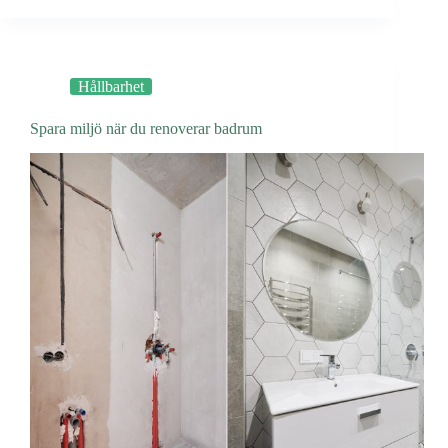
för
teaterstolstillverkning
Hållbarhet
Spara miljö när du renoverar badrum