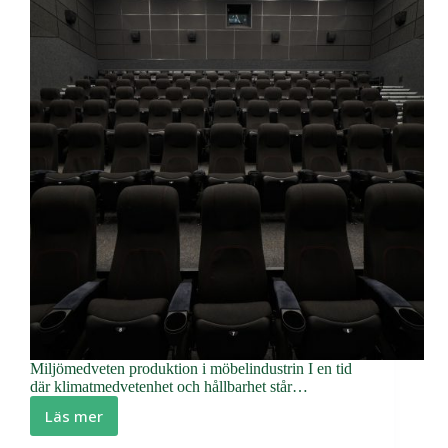
Miljömedveten produktion i möbelindustrin I en tid
där klimatmedvetenhet och hållbarhet står…
Läs mer
Hållbar
framtid