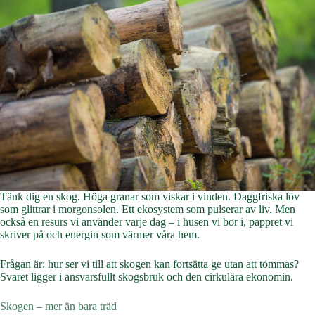
Tänk dig en skog. Höga granar som viskar i vinden. Daggfriska löv
som glittrar i morgonsolen. Ett ekosystem som pulserar av liv. Men
också en resurs vi använder varje dag – i husen vi bor i, pappret vi
skriver på och energin som värmer våra hem.
Frågan är: hur ser vi till att skogen kan fortsätta ge utan att tömmas?
Svaret ligger i ansvarsfullt skogsbruk och den cirkulära ekonomin.
Skogen – mer än bara träd