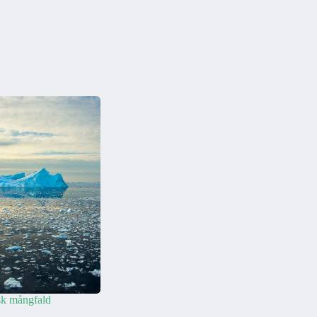
isk mångfald