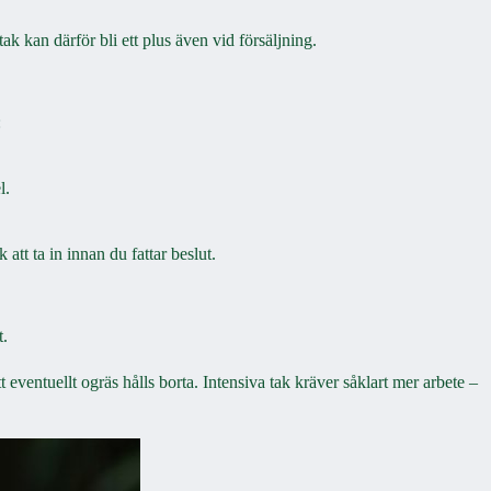
ak kan därför bli ett plus även vid försäljning.
:
l.
tt ta in innan du fattar beslut.
t.
 eventuellt ogräs hålls borta. Intensiva tak kräver såklart mer arbete –