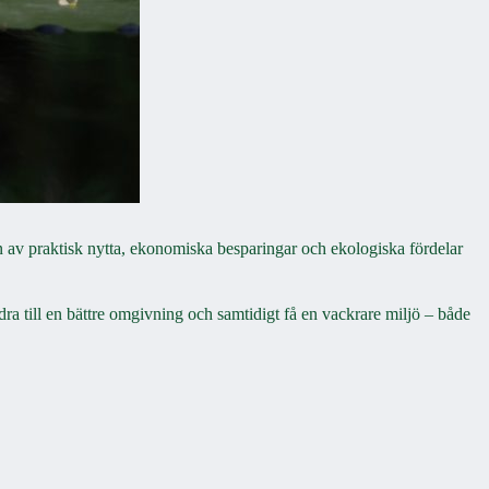
on av praktisk nytta, ekonomiska besparingar och ekologiska fördelar
bidra till en bättre omgivning och samtidigt få en vackrare miljö – både