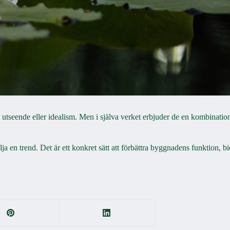
om utseende eller idealism. Men i själva verket erbjuder de en kombinati
ölja en trend. Det är ett konkret sätt att förbättra byggnadens funktion, 