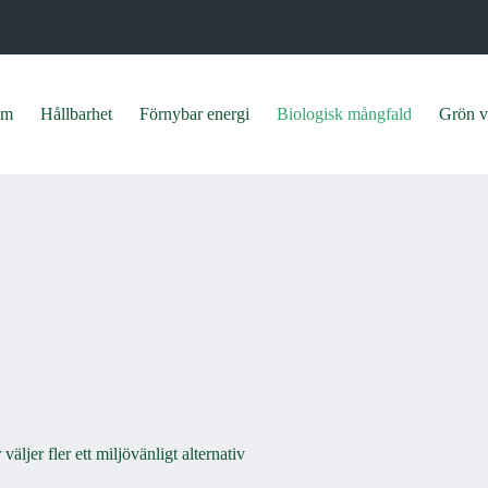
em
Hållbarhet
Förnybar energi
Biologisk mångfald
Grön v
väljer fler ett miljövänligt alternativ