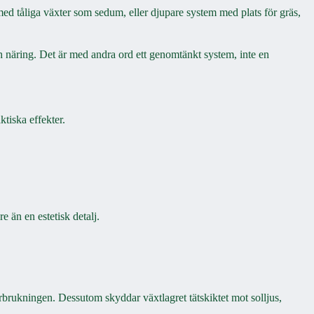
 med tåliga växter som sedum, eller djupare system med plats för gräs,
och näring. Det är med andra ord ett genomtänkt system, inte en
ktiska effekter.
 än en estetisk detalj.
brukningen. Dessutom skyddar växtlagret tätskiktet mot solljus,