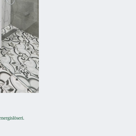
energislöseri.