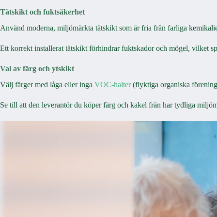
Tätskikt och fuktsäkerhet
Använd moderna, miljömärkta tätskikt som är fria från farliga kemikalie
Ett korrekt installerat tätskikt förhindrar fuktskador och mögel, vilket 
Val av färg och ytskikt
Välj färger med låga eller inga
VOC-halter
(flyktiga organiska förenin
Se till att den leverantör du köper färg och kakel från har tydliga miljö