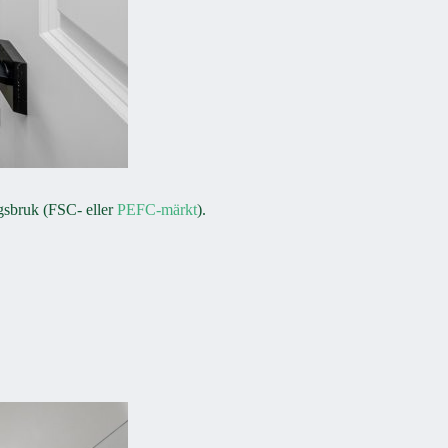
ogsbruk (FSC- eller
PEFC-märkt
).