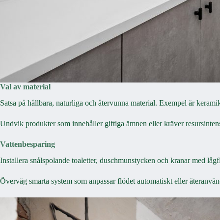
Val av material
Satsa på hållbara, naturliga och återvunna material. Exempel är keramik
Undvik produkter som innehåller giftiga ämnen eller kräver resursintens
Vattenbesparing
Installera snålspolande toaletter, duschmunstycken och kranar med låg
Överväg smarta system som anpassar flödet automatiskt eller återanvänder