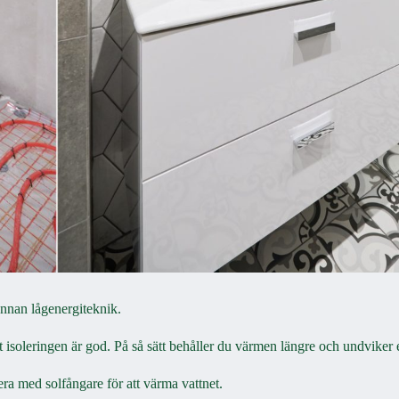
annan lågenergiteknik.
tt isoleringen är god. På så sätt behåller du värmen längre och undviker 
a med solfångare för att värma vattnet.