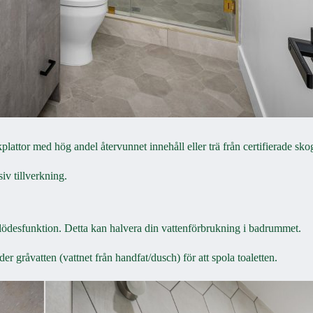
plattor med hög andel återvunnet innehåll eller trä från certifierade sk
iv tillverkning.
flödesfunktion. Detta kan halvera din vattenförbrukning i badrummet.
 gråvatten (vattnet från handfat/dusch) för att spola toaletten.