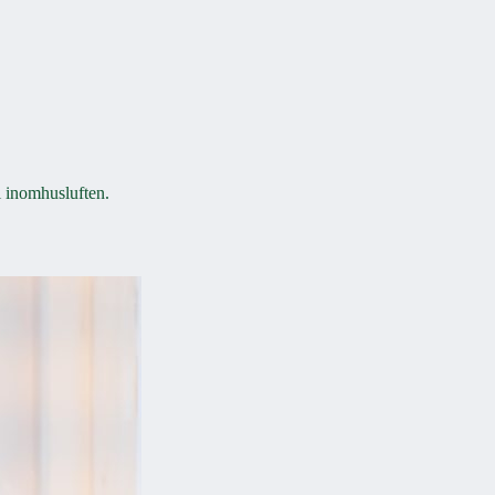
i inomhusluften.