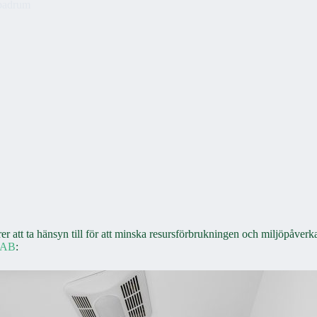
 badrum
er att ta hänsyn till för att minska resursförbrukningen och miljöpåver
g AB
: