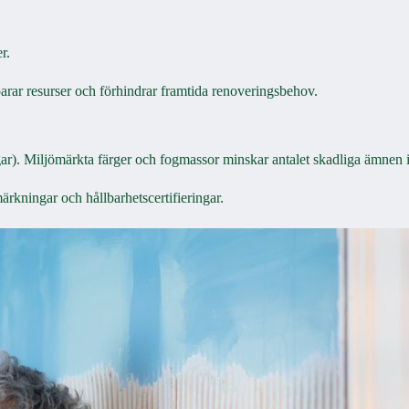
r.
sparar resurser och förhindrar framtida renoveringsbehov.
gar). Miljömärkta färger och fogmassor minskar antalet skadliga ämnen 
märkningar och hållbarhetscertifieringar.