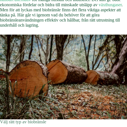
ekonomiska fördelar och bidra till minskade utsläpp av
växthusgaser
.
Men för att lyckas med biobränsle finns det flera viktiga aspekter att
tänka på. Här går vi igenom vad du behöver för att göra
biobränsleanvändningen effektiv och hållbar, från rätt utrustning till
underhåll och lagring.
Välj rätt typ av biobränsle